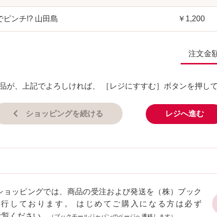
ピンチ!? 山田島
￥1,200
注文金
品が、上記でよろしければ、 ［レジにすすむ］ボタンを押し
ショッピングを続ける
レジへ進む
ショッピングでは、商品の受注および発送を（株）ブック
代行しております。 はじめてご購入になる方は必ず
ご覧ください。
（ブックモールジャパンのページへ遷移します）