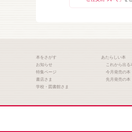
本をさがす
あたらしい本
お知らせ
これから出る
特集ページ
今月発売の本
書店さま
先月発売の本
学校・図書館さま