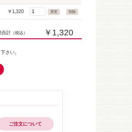
￥1,320
変更
削除
￥1,320
額合計
（税込）
て下さい。
ご注文について