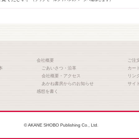
会社概要
ご注
本
ごあいさつ・沿革
カー
会社概要・アクセス
リン
あかね書房からのお知らせ
サイ
感想を書く
© AKANE SHOBO Publishing Co., Ltd.