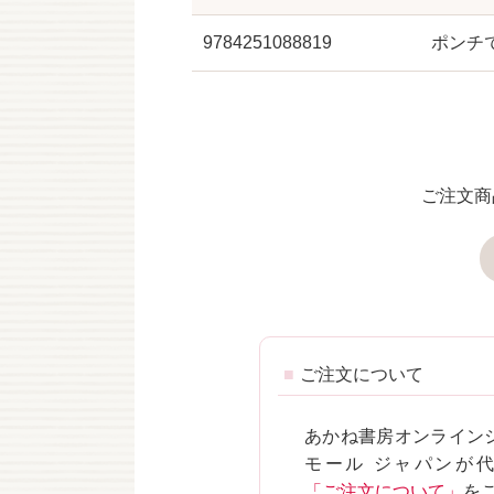
9784251088819
ポンチで
ご注文商
ご注文について
あかね書房オンライン
モール ジャパンが
「ご注文について」
を