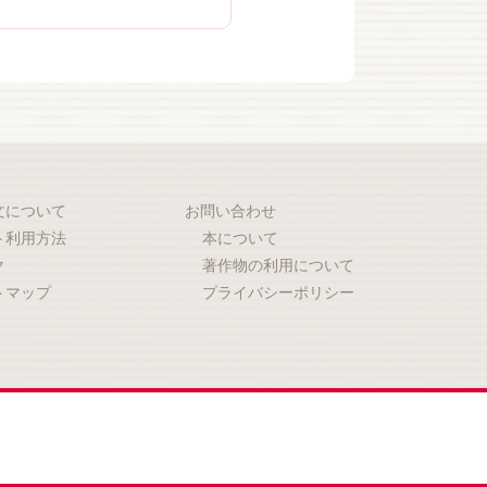
文について
お問い合わせ
ト利用方法
本について
ク
著作物の利用について
トマップ
プライバシーポリシー