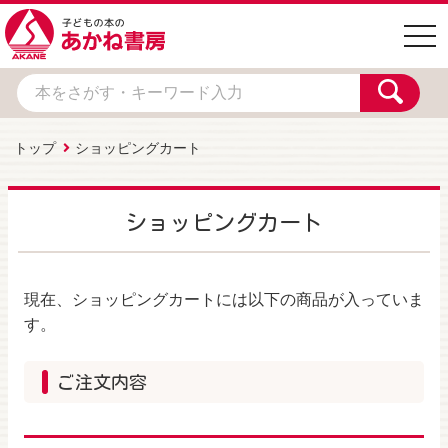
togg
navi
トップ
ショッピングカート
ショッピングカート
現在、ショッピングカートには以下の商品が入っていま
す。
ご注文内容