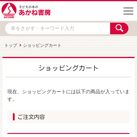
togg
navi
トップ
ショッピングカート
ショッピングカート
現在、ショッピングカートには以下の商品が入っていま
す。
ご注文内容