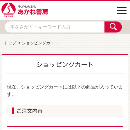
togg
navi
トップ
ショッピングカート
ショッピングカート
現在、ショッピングカートには以下の商品が入っていま
す。
ご注文内容