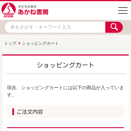
togg
navi
トップ
ショッピングカート
ショッピングカート
現在、ショッピングカートには以下の商品が入っていま
す。
ご注文内容