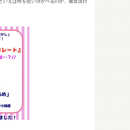
といえば何を思い浮かべるのか、最近流行