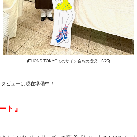
(EHONS TOKYOでのサイン会も大盛況 5/25)
ンタビューは現在準備中！
ート』