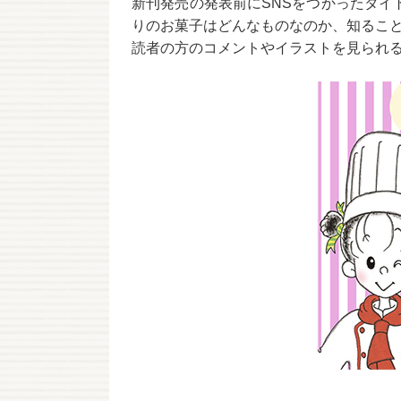
新刊発売の発表前にSNSをつかったタ
りのお菓子はどんなものなのか、知るこ
読者の方のコメントやイラストを見られ