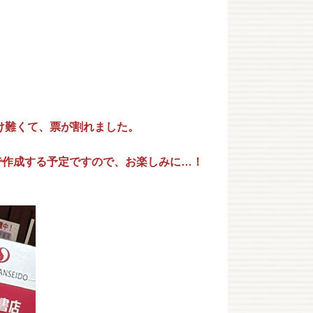
け難くて、票が割れました。
で作成する予定ですので、お楽しみに…！