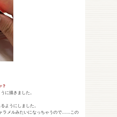
か？
ように描きました。
出るようにしました。
ャラメルみたいになっちゃうので……この