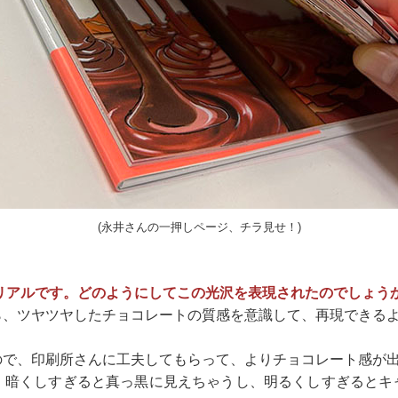
(永井さんの一押しページ、チラ見せ！)
リアルです。どのようにしてこの光沢を表現されたのでしょう
ら、ツヤツヤしたチョコレートの質感を意識して、再現できる
ので、印刷所さんに工夫してもらって、よりチョコレート感が
、暗くしすぎると真っ黒に見えちゃうし、明るくしすぎるとキ