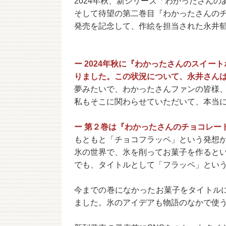
2024年秋、新シリーズ「わかったさん
そして待望の第二巻目『わかったさんのチ
発売を記念して、作絵を担当された永井
ー 2024年秋に『わかったさんのスイ
りました。この状況について、永井さん
夢みたいで、わかったさんファンの皆様
私もそこに関わらせていただいて、本当
ー 第２巻は『わかったさんのチョコレー
もともと「チョコフラッペ」という発想
氷の世界で、氷を削ってお菓子を作ると
でも、タイトルとして「フラッペ」という
今までの巻になかったお菓子をタイトル
ました。氷のアイデアも物語のなかで使