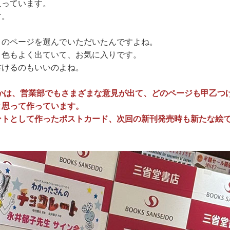
入っています。
す。
このページを選んでいただいたんですよね。
、色もよく出ていて、お気に入りです。
書けるのもいいのよね。
かは、営業部でもさまざまな意見が出て、どのページも甲乙つ
と思って作っています。
ントとして作ったポストカード、次回の新刊発売時も新たな絵