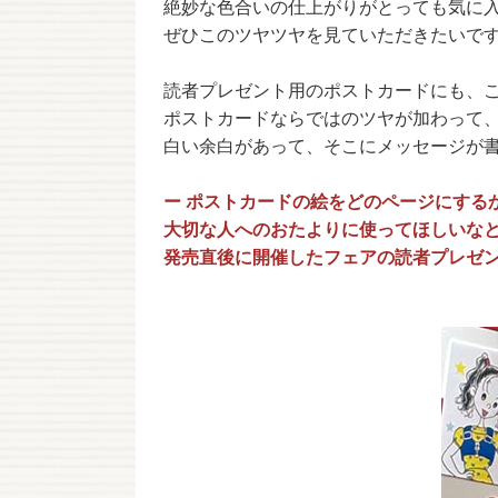
絶妙な色合いの仕上がりがとっても気に
ぜひこのツヤツヤを見ていただきたいで
読者プレゼント用のポストカードにも、
ポストカードならではのツヤが加わって
白い余白があって、そこにメッセージが
ー ポストカードの絵をどのページにする
大切な人へのおたよりに使ってほしいな
発売直後に開催したフェアの読者プレゼ