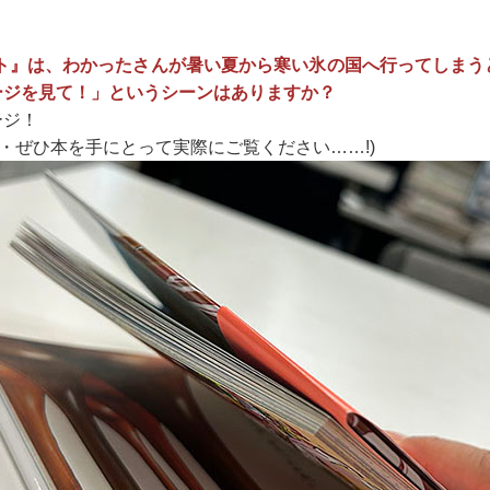
ート』は、わかったさんが暑い夏から寒い氷の国へ行ってしまう
ージを見て！」というシーンはありますか？
ージ！
47・ぜひ本を手にとって実際にご覧ください……!)