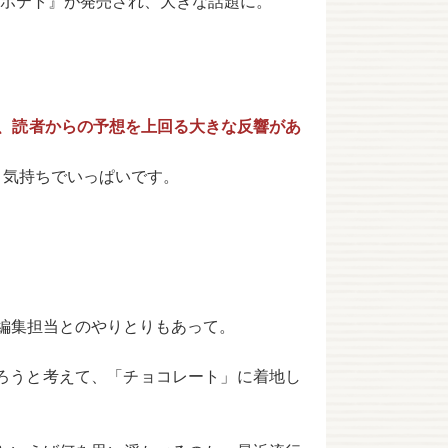
トポテト』が発売され、大きな話題に。
と、読者からの予想を上回る大きな反響があ
う気持ちでいっぱいです。
う編集担当とのやりとりもあって。
ろうと考えて、「チョコレート」に着地し