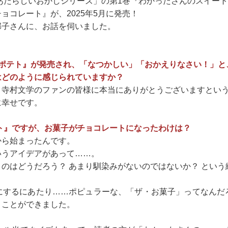
のあたらしいおかしシリーズ」の第1巻『わかったさんのスイー
ョコレート』が、2025年5月に発売！
郁子さんに、お話を伺いました。
ートポテト』が発売され、「なつかしい」「おかえりなさい！」
はどのように感じられていますか？
、寺村文学のファンの皆様に本当にありがとうございますとい
に幸せです。
ト』ですが、お菓子がチョコレートになったわけは？
から始まったんです。
いうアイデアがあって……。
のはどうだろう？ あまり馴染みがないのではないか？ とい
にするにあたり……ポピュラーな、「ザ・お菓子」ってなんだ
うことができました。