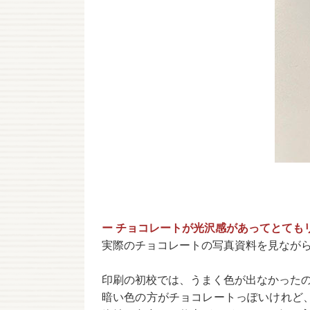
ー チョコレートが光沢感があってとても
実際のチョコレートの写真資料を見なが
印刷の初校では、うまく色が出なかった
暗い色の方がチョコレートっぽいけれど