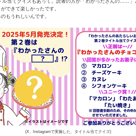
イトル当てクイズもあって。読者の方が「わかったさんの……」
とができて楽しかったです。
るのもうれしいんです。
(X、Instagramで実施した、タイトル当てクイズ)