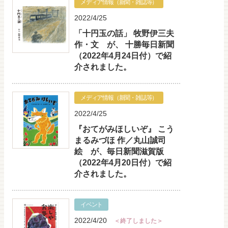
メディア情報（新聞・雑誌等）
2022/4/25
「十円玉の話」 牧野伊三夫
作・文 が、 十勝毎日新聞
（2022年4月24日付）で紹
介されました。
メディア情報（新聞・雑誌等）
2022/4/25
『おてがみほしいぞ』 こう
まるみづほ 作／丸山誠司
絵 が、毎日新聞滋賀版
（2022年4月20日付）で紹
介されました。
イベント
2022/4/20
＜終了しました＞