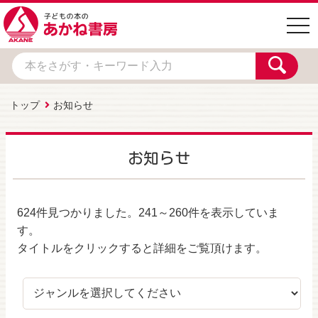
togg
navi
トップ
お知らせ
お知らせ
624件
見つかりました。
241～260件
を表示していま
す。
タイトルをクリックすると詳細をご覧頂けます。