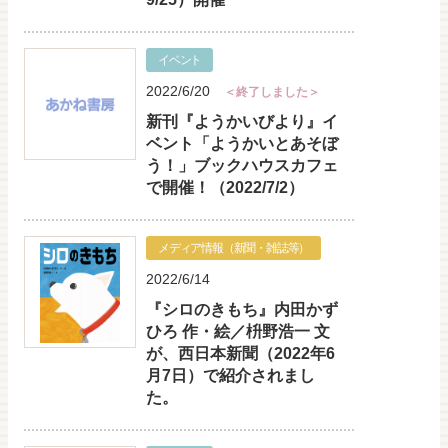
イベント
2022/6/20
＜終了しました＞
新刊『ようかいびより』イ
ベント「ようかいとあそぼ
う！」ブックハウスカフェ
で開催！（2022/7/2）
メディア情報（新聞・雑誌等）
2022/6/14
『シロのきもち』内田かず
ひろ 作・絵／枡野浩一 文
が、西日本新聞（2022年6
月7日）で紹介されまし
た。