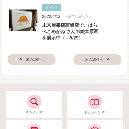
イベント
2022/4/12
＜終了しました＞
未来屋書店高崎店で、はら
ぺこめがね さんの絵本原画
を展示中（～5/29）
本をさがす
あたらしい本