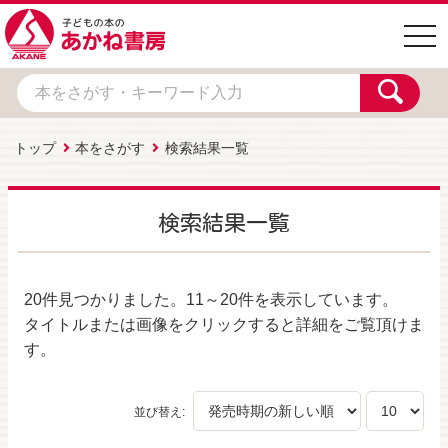
togg
navi
トップ
本をさがす
検索結果一覧
検索結果一覧
20件
見つかりました。
11～20件
を表示しています。
タイトルまたは画像をクリックすると詳細をご覧頂けま
す。
並び替え: