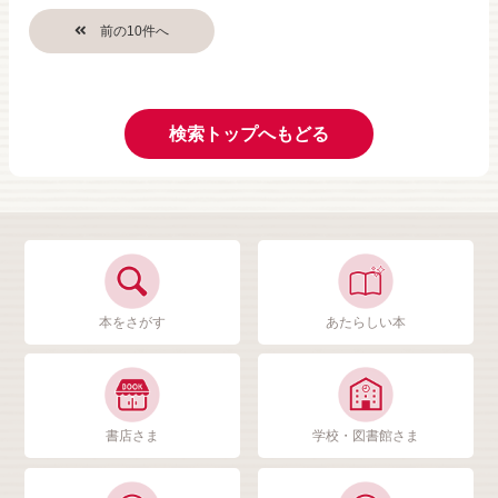
検索トップへもどる
本をさがす
あたらしい本
書店さま
学校・図書館さま