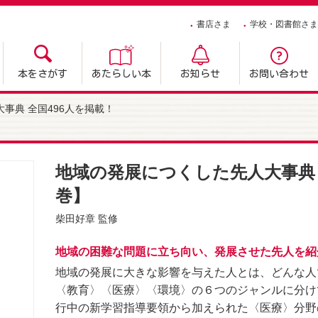
書店さま
学校・図書館さま
本をさがす
あたらしい本
お知らせ
お問い合わせ
事典 全国496人を掲載！
地域の発展につくした先人大事典 全
巻】
柴田好章
監修
地域の困難な問題に立ち向い、発展させた先人を紹
地域の発展に大きな影響を与えた人とは、どんな人
〈教育〉〈医療〉〈環境〉の６つのジャンルに分け
行中の新学習指導要領から加えられた〈医療〉分野