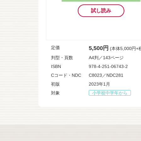
試し読み
定価
5,500円
(本体5,000円+
判型・頁数
A4判／143ページ
ISBN
978-4-251-06743-2
Cコード・NDC
C8023／NDC281
初版
2023年1月
対象
小学校中学年から