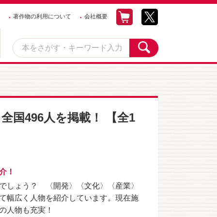
著作物の利用について
会社概要
国496人を掲載！ 【全1
介！
でしょう？ 〈開発〉〈文化〉〈産業〉
て幅広く人物を紹介しています。現在施
の人物も充実！