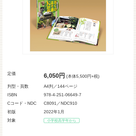
定価
6,050円
(本体5,500円+税)
判型・頁数
A4判／144ページ
ISBN
978-4-251-06649-7
Cコード・NDC
C8091／NDC910
初版
2022年1月
対象
小学校高学年から