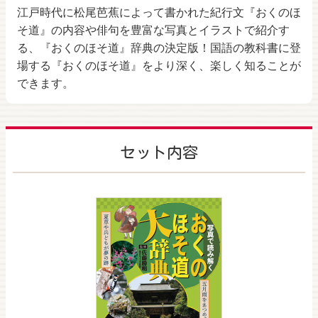
江戸時代に松尾芭蕉によって書かれた紀行文『おくのほ
そ道』の内容や俳句を豊富な写真とイラストで紹介す
る、『おくのほそ道』辞典の決定版！国語の教科書に登
場する『おくのほそ道』をより深く、楽しく知ることが
できます。
セット内容