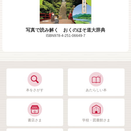
写真で読み解く おくのほそ道大辞典
ISBN978-4-251-06649-7
本をさがす
あたらしい本
書店さま
学校・図書館さま