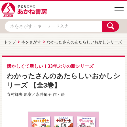
togg
navi
トップ
本をさがす
わかったさんのあたらしいおかしシリーズ
懐かしくて新しい！33年ぶりの新シリーズ
わかったさんのあたらしいおかしシ
リーズ 【全3巻】
寺村輝夫
原案／
永井郁子
作・絵