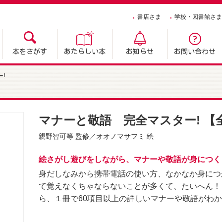
書店さま
学校・図書館さま
本をさがす
あたらしい本
お知らせ
お問い合わせ
!
マナーと敬語 完全マスター! 【
親野智可等
監修／
オオノマサフミ
絵
絵さがし遊びをしながら、マナーや敬語が身につく
身だしなみから携帯電話の使い方、なかなか身につ
て覚えなくちゃならないことが多くて、たいへん！
ら、１冊で60項目以上の詳しいマナーや敬語がわ