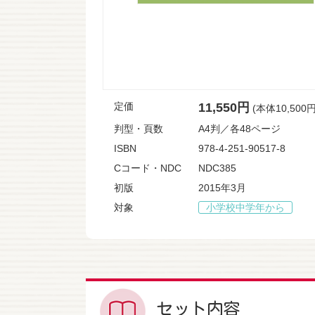
定価
11,550円
(本体10,500
判型・頁数
A4判／各48ページ
ISBN
978-4-251-90517-8
Cコード・NDC
NDC385
初版
2015年3月
対象
小学校中学年から
セット内容