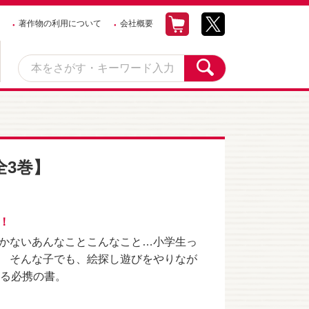
著作物の利用について
会社概要
全3巻】
！
かないあんなことこんなこと…小学生っ
 そんな子でも、絵探し遊びをやりなが
かる必携の書。