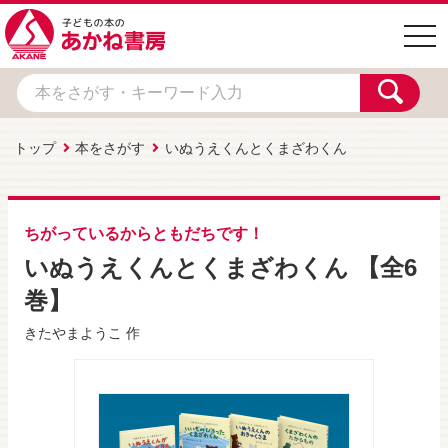
togg
navi
トップ
本をさがす
いぬうえくんとくまざわくん
ちがっているからともだちです！
いぬうえくんとくまざわくん 【全6
巻】
きたやまようこ
作