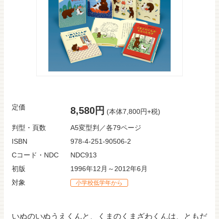
定価
8,580円
(本体7,800円+税)
判型・頁数
A5変型判／各79ページ
ISBN
978-4-251-90506-2
Cコード・NDC
NDC913
初版
1996年12月～2012年6月
対象
小学校低学年から
いぬのいぬうえくんと、くまのくまざわくんは、ともだ