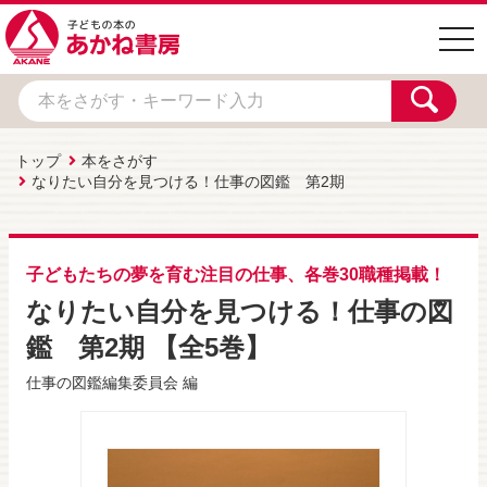
togg
navi
トップ
本をさがす
なりたい自分を見つける！仕事の図鑑 第2期
子どもたちの夢を育む注目の仕事、各巻30職種掲載！
なりたい自分を見つける！仕事の図
鑑 第2期 【全5巻】
仕事の図鑑編集委員会
編