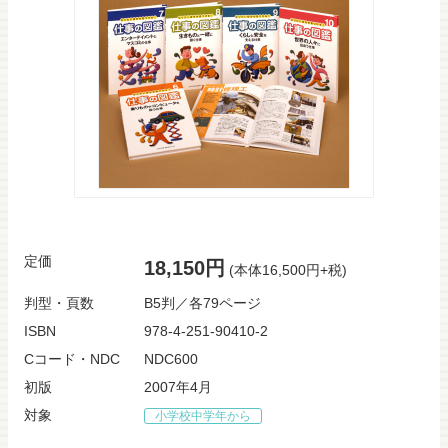
定価
18,150円
(本体16,500円+税)
判型・頁数
B5判／各79ページ
ISBN
978-4-251-90410-2
Cコード・NDC
NDC600
初版
2007年4月
対象
小学校中学年から