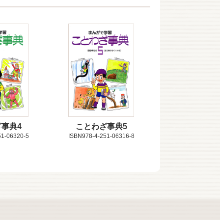
事典4
ことわざ事典5
51-06320-5
ISBN978-4-251-06316-8