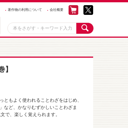
著作物の利用について
会社概要
巻】
っともよく使われることわざをはじめ、
」など、かなりむずかしいことわざま
説文で、楽しく覚えられます。