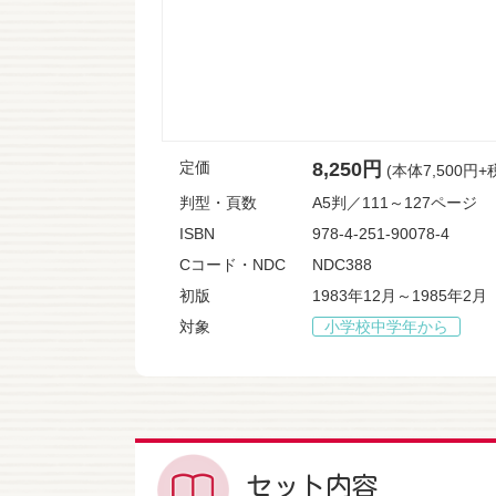
定価
8,250円
(本体7,500円+
判型・頁数
A5判／111～127ページ
ISBN
978-4-251-90078-4
Cコード・NDC
NDC388
初版
1983年12月～1985年2月
対象
小学校中学年から
セット内容