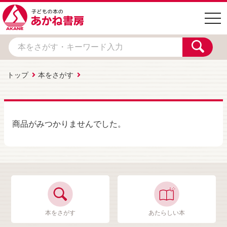
togg
navi
トップ
本をさがす
商品がみつかりませんでした。
本をさがす
あたらしい本