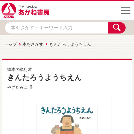
togg
navi
トップ
本をさがす
きんたろうようちえん
絵本の単行本
きんたろうようちえん
やぎたみこ
作