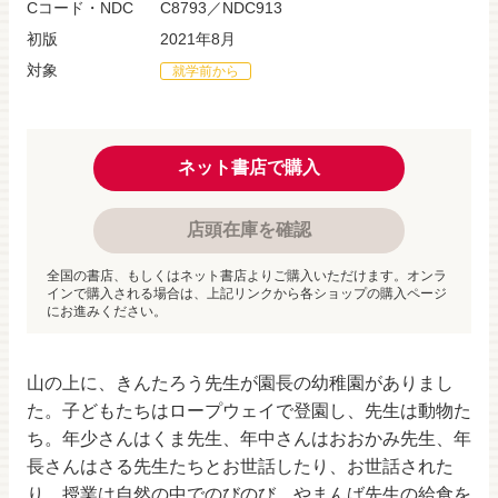
Cコード・NDC
C8793／NDC913
初版
2021年8月
対象
就学前から
ネット書店で購入
店頭在庫を確認
全国の書店、もしくはネット書店よりご購入いただけます。オンラ
インで購入される場合は、上記リンクから各ショップの購入ページ
にお進みください。
山の上に、きんたろう先生が園長の幼稚園がありまし
た。子どもたちはロープウェイで登園し、先生は動物た
ち。年少さんはくま先生、年中さんはおおかみ先生、年
長さんはさる先生たちとお世話したり、お世話された
り。授業は自然の中でのびのび。やまんば先生の給食を