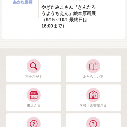
やぎたみこさん『きんたろ
うようちえん』絵本原画展
（9/15～10/1 最終日は
16:00まで）
本をさがす
あたらしい本
書店さま
学校・図書館さま