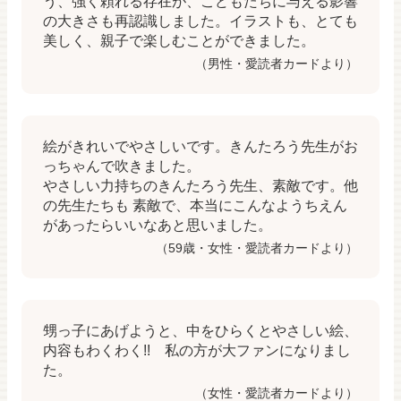
う、強く頼れる存在が、こどもたちに与える影響
の大きさも再認識しました。イラストも、とても
美しく、親子で楽しむことができました。
（男性・愛読者カードより）
絵がきれいでやさしいです。きんたろう先生がお
っちゃんで吹きました。
やさしい力持ちのきんたろう先生、素敵です。他
の先生たちも 素敵で、本当にこんなようちえん
があったらいいなあと思いました。
（59歳・女性・愛読者カードより）
甥っ子にあげようと、中をひらくとやさしい絵、
内容もわくわく!! 私の方が大ファンになりまし
た。
（女性・愛読者カードより）