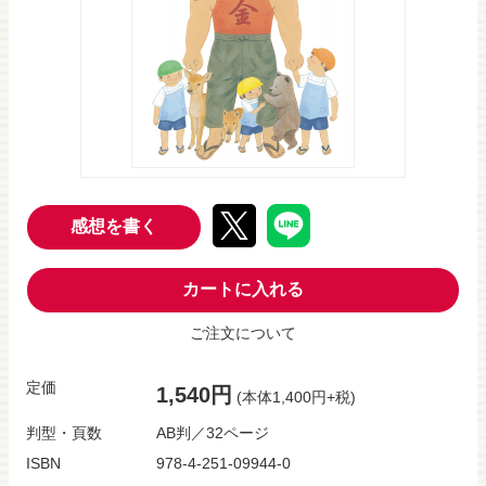
感想を書く
カートに入れる
ご注文について
定価
1,540円
(本体1,400円+税)
判型・頁数
AB判／32ページ
ISBN
978-4-251-09944-0