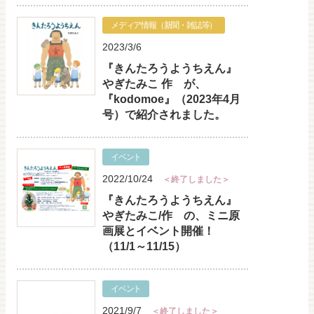
メディア情報（新聞・雑誌等）
2023/3/6
『きんたろうようちえん』
やぎたみこ 作 が、
『kodomoe』（2023年4月
号）で紹介されました。
イベント
2022/10/24
＜終了しました＞
『きんたろうようちえん』
やぎたみこ/作 の、ミニ原
画展とイベント開催！
（11/1～11/15）
イベント
2021/9/7
＜終了しました＞