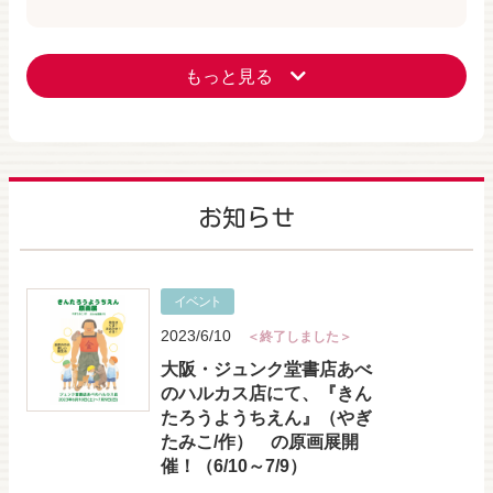
もっと見る
お知らせ
イベント
2023/6/10
＜終了しました＞
大阪・ジュンク堂書店あべ
のハルカス店にて、『きん
たろうようちえん』（やぎ
たみこ/作） の原画展開
催！（6/10～7/9）