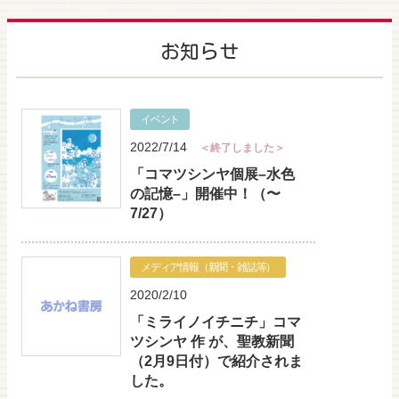
お知らせ
イベント
2022/7/14
＜終了しました＞
「コマツシンヤ個展–水色
の記憶–」開催中！（〜
7/27）
メディア情報（新聞・雑誌等）
2020/2/10
「ミライノイチニチ」コマ
ツシンヤ 作 が、聖教新聞
（2月9日付）で紹介されま
した。