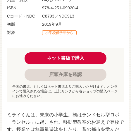
ISBN
978-4-251-09920-4
Cコード・NDC
C8793／NDC913
初版
2019年9月
対象
小学校低学年から
ネット書店で購入
店頭在庫を確認
全国の書店、もしくはネット書店よりご購入いただけます。オンラ
インで購入される場合は、上記リンクから各ショップの購入ページ
にお進みください。
ミライくんは、未来の小学生。朝はランドセル型ロボ
「ランセル」に起こされ、移動型教室のお迎えで登校で
す。授業では無重量遊泳をしたり、昔の都市を学んだ