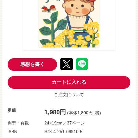
感想を書く
カートに入れる
ご注文について
定価
1,980円
(本体1,800円+税)
判型・頁数
24×19cm／37ページ
ISBN
978-4-251-09910-5