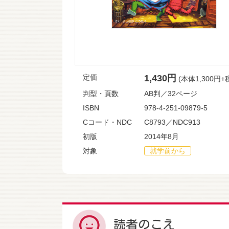
定価
1,430円
(本体1,300円+
判型・頁数
AB判／32ページ
ISBN
978-4-251-09879-5
Cコード・NDC
C8793／NDC913
初版
2014年8月
対象
就学前から
読者のこえ