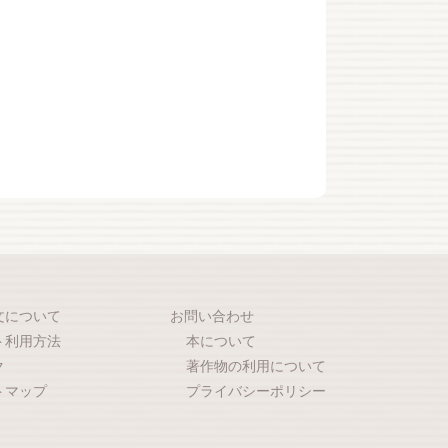
文について
お問い合わせ
ト利用方法
本について
ク
著作物の利用について
トマップ
プライバシーポリシー