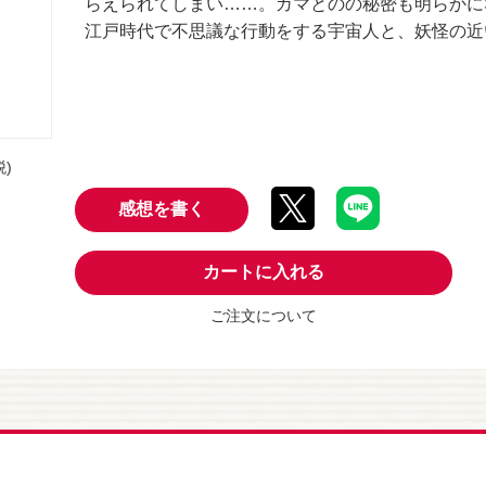
らえられてしまい……。ガマとのの秘密も明らかに
江戸時代で不思議な行動をする宇宙人と、妖怪の近
税)
感想を書く
カートに入れる
ご注文について