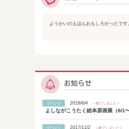
ようかいのえほんおもしろかったです
お知らせ
2018/6/4
イベント
＜終了しました＞
よしながこうたく絵本原画展（6/1〜6
2017/11/2
イベント
＜終了しました＞