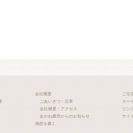
会社概要
ご注
本
ごあいさつ・沿革
カー
会社概要・アクセス
リン
あかね書房からのお知らせ
サイ
感想を書く