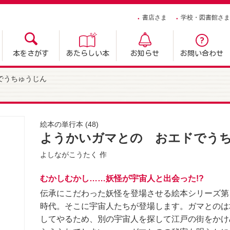
書店さま
学校・図書館さま
本をさがす
あたらしい本
お知らせ
お問い合わせ
でうちゅうじん
絵本の単行本
(48)
ようかいガマとの おエドでう
よしながこうたく
作
むかしむかし……妖怪が宇宙人と出会った!?
伝承にこだわった妖怪を登場させる絵本シリーズ第
時代。そこに宇宙人たちが登場します。ガマとのは
してやるため、別の宇宙人を探して江戸の街をかけ