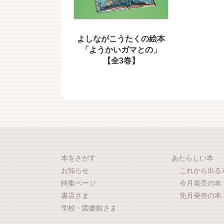
よしながこうたくの絵本
「ようかいガマとの」
【全3巻】
本をさがす
あたらしい本
お知らせ
これから出る
特集ページ
今月発売の本
書店さま
先月発売の本
学校・図書館さま