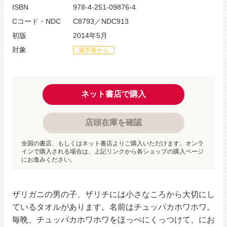
ISBN
978-4-251-09876-4
Cコード・NDC
C8793／NDC913
初版
2014年5月
対象
就学前から
ネット書店で購入
店頭在庫を確認
全国の書店、もしくはネット書店よりご購入いただけます。オンラ
インで購入される場合は、上記リンクから各ショップの購入ページ
にお進みください。
ザリガニの男の子、ザリチには小さなころから大切にし
ているタオルがあります。名前はチュッパカホワホワ。
毎晩、チュッパカホワホワをほっぺにくっつけて、にお