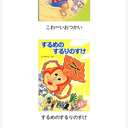
こわーいおつかい
するめのするりのすけ