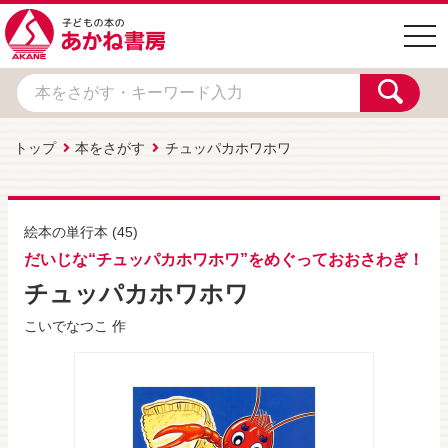
togg
navi
トップ
本をさがす
チュッパカホワホワ
絵本の単行本
(45)
だいじな“チュッパカホワホワ”をめぐっておおさわぎ！
チュッパカホワホワ
こいでなつこ
作