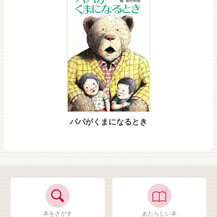
パパがくまになるとき
本をさがす
あたらしい本