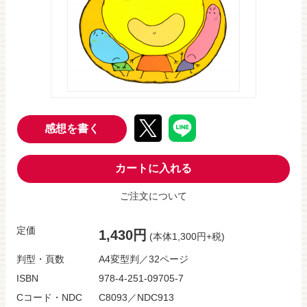
感想を書く
カートに入れる
ご注文について
定価
1,430円
(本体1,300円+税)
判型・頁数
A4変型判／32ページ
ISBN
978-4-251-09705-7
Cコード・NDC
C8093／NDC913