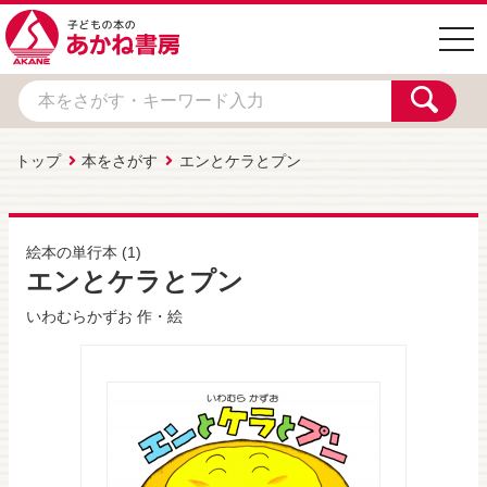
togg
navi
トップ
本をさがす
エンとケラとプン
絵本の単行本
(1)
エンとケラとプン
いわむらかずお
作・絵