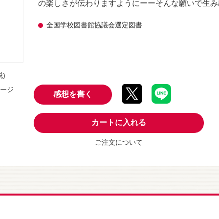
の楽しさが伝わりますようにーーそんな願いで生み
全国学校図書館協議会選定図書
税)
ページ
感想を書く
カートに入れる
ご注文について