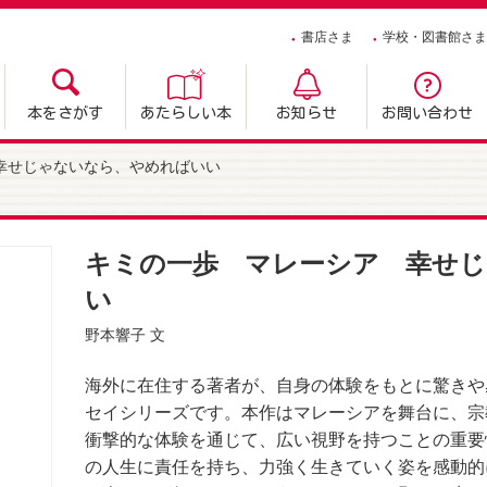
書店さま
学校・図書館さま
本をさがす
あたらしい本
お知らせ
お問い合わせ
幸せじゃないなら、やめればいい
キミの一歩 マレーシア 幸せ
い
野本響子
文
海外に在住する著者が、自身の体験をもとに驚きや
セイシリーズです。本作はマレーシアを舞台に、宗
衝撃的な体験を通じて、広い視野を持つことの重要
の人生に責任を持ち、力強く生きていく姿を感動的