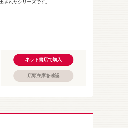
出されたシリーズです。
ネット書店で購入
店頭在庫を確認