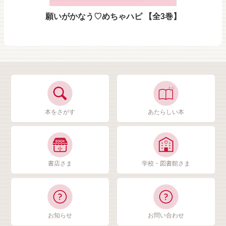
願いがかなう♡めちゃハピ 【全3巻】
本をさがす
あたらしい本
書店さま
学校・図書館さま
お知らせ
お問い合わせ