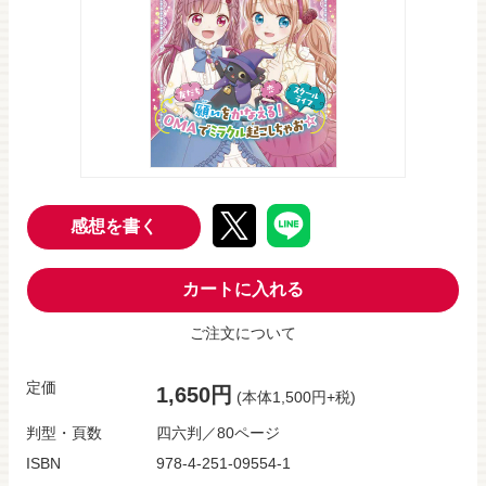
感想を書く
カートに入れる
ご注文について
定価
1,650円
(本体1,500円+税)
判型・頁数
四六判／80ページ
ISBN
978-4-251-09554-1