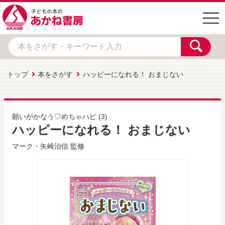
togg
navi
トップ
本をさがす
ハッピーになれる！ おまじない
願いがかなう♡めちゃハピ
(3)
ハッピーになれる！ おまじない
マーク・矢崎治信
監修