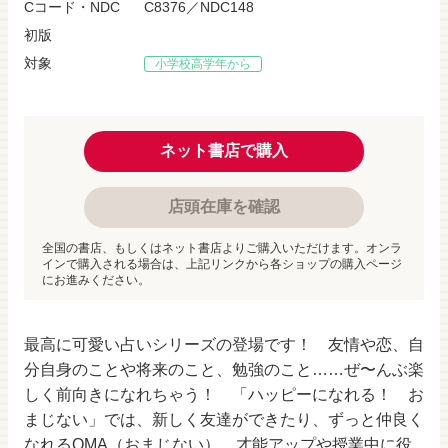
Cコード・NDC
C8376／NDC148
初版
対象
小学校高学年から
ネット書店で購入
店頭在庫を確認
全国の書店、もしくはネット書店よりご購入いただけます。オンラ
インで購入される場合は、上記リンクから各ショップの購入ページ
にお進みください。
最高に可愛い占いシリーズの登場です！ 友情や恋、自
分自身のことや将来のこと、勉強のこと……ぜ〜んぶ楽
しく前向きになれちゃう！ 「ハッピーになれる！ お
まじない」では、新しく友達ができたり、ずっと仲良く
なれるOMA（おまじない）、才能アップや授業中に役