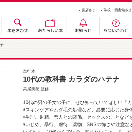
書店さま
学校・図書館さま
本をさがす
あたらしい本
お知らせ
お問い合わせ
テナ
単行本
10代の教科書 カラダのハテナ
高尾美穂
監修
10代の男の子女の子に、ぜひ知っていてほしい「
◉スキンケアやムダ毛の処理など、必要に応じた身
◉生理、射精、恋人との関係、セックスのことなど
◉いじめ、暴行、虐待、薬物、SNSの怖さや注意
いずれも、10代ならではの「知りたいこと」を、