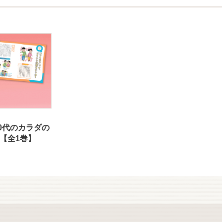
10代のカラダの
 【全1巻】