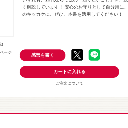
く解説しています！ 安心のお守りとして自分用に
のキッカケに、ぜひ、本書を活用してください！
税)
9ページ
感想を書く
カートに入れる
ご注文について