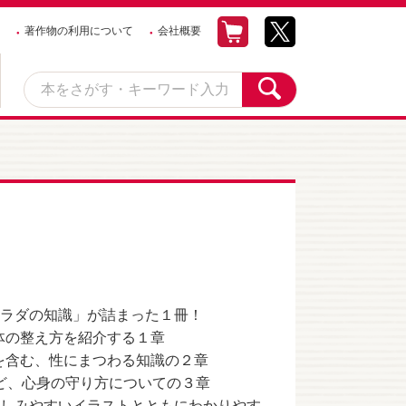
著作物の利用について
会社概要
カラダの知識」が詰まった１冊！
体の整え方を紹介する１章
を含む、性にまつわる知識の２章
など、心身の守り方についての３章
親しみやすいイラストとともにわかりやす