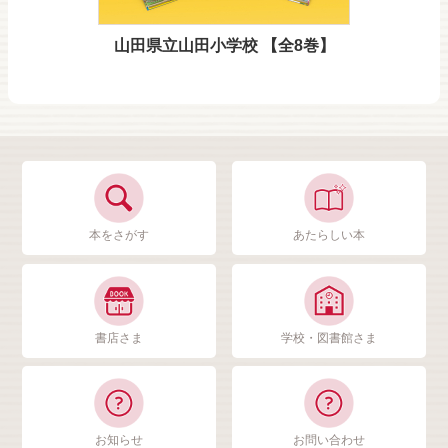
山田県立山田小学校 【全8巻】
本をさがす
あたらしい本
書店さま
学校・図書館さま
お知らせ
お問い合わせ