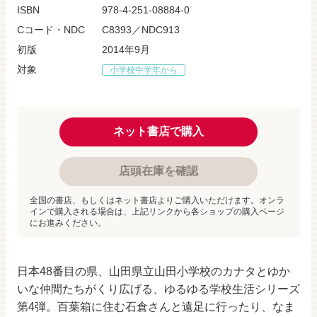
ISBN
978-4-251-08884-0
Cコード・NDC
C8393／NDC913
初版
2014年9月
対象
小学校中学年から
ネット書店で購入
店頭在庫を確認
全国の書店、もしくはネット書店よりご購入いただけます。オンラ
インで購入される場合は、上記リンクから各ショップの購入ページ
にお進みください。
日本48番目の県、山田県立山田小学校のカナタとゆか
いな仲間たちがくり広げる、ゆるゆる学校生活シリーズ
第4弾。百葉箱に住む石倉さんと遠足に行ったり、なま