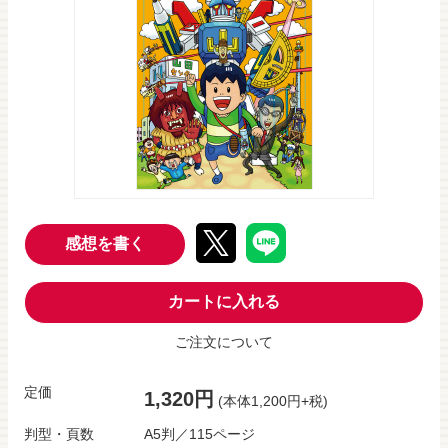
感想を書く
カートに入れる
ご注文について
定価
1,320円
(本体1,200円+税)
判型・頁数
A5判／115ページ