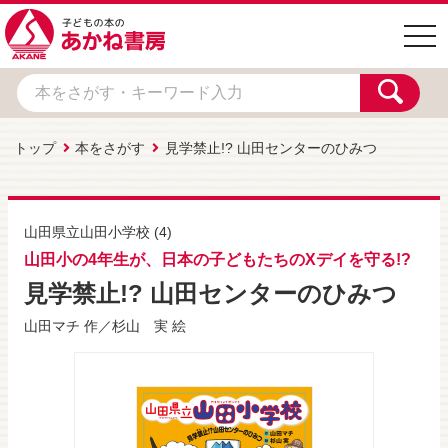
togg
navi
トップ
本をさがす
見学禁止!? 山田センターのひみつ
山田県立山田小学校
(4)
山田小の4年生が、日本の子どもたちのXデイを守る!?
見学禁止!? 山田センターのひみつ
山田マチ
作／
杉山 実
絵