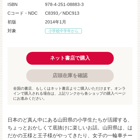
ISBN
978-4-251-08883-3
Cコード・NDC
C8393／NDC913
初版
2014年1月
対象
小学校中学年から
ネット書店で購入
店頭在庫を確認
全国の書店、もしくはネット書店よりご購入いただけます。オンラ
インで購入される場合は、上記リンクから各ショップの購入ページ
にお進みください。
日本のど真ん中にある山田県の小学生たちが活躍する、
ちょっとおかしくて底抜けに楽しいお話。山田県は、は
だかの王様と王子様がやってきたり、女子の一輪車チー