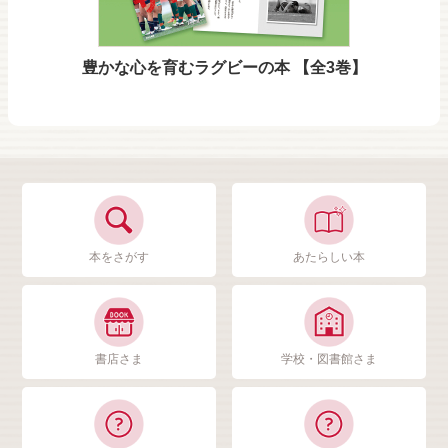
豊かな心を育むラグビーの本 【全3巻】
本をさがす
あたらしい本
書店さま
学校・図書館さま