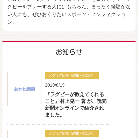
グビーをプレーする人にはもちろん、まったく経験がな
い人にも、ぜひおくりたいスポーツ・ノンフィクショ
ン。
お知らせ
メディア情報（新聞・雑誌等）
2019/8/19
『ラグビーが教えてくれる
こと』村上晃一 著 が、読売
新聞オンラインで紹介され
ました。
メディア情報（新聞・雑誌等）