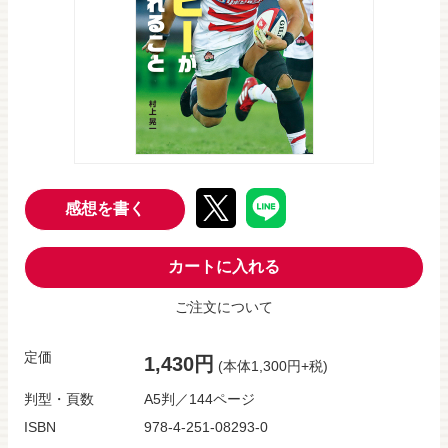
感想を書く
カートに入れる
ご注文について
定価
1,430円
(本体1,300円+税)
判型・頁数
A5判／144ページ
ISBN
978-4-251-08293-0