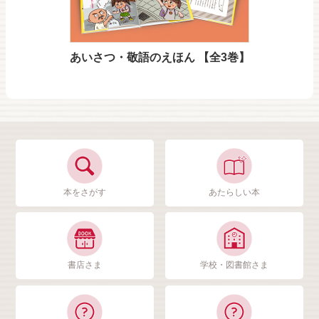
あいさつ・敬語のえほん 【全3巻】
本をさがす
あたらしい本
書店さま
学校・図書館さま