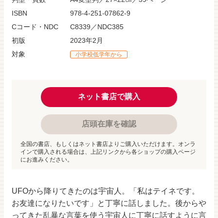
ISBN
978-4-251-07862-9
Cコード・NDC
C8339／NDC385
初版
2023年2月
対象
小学校低学年から
ネット書店で購入
店頭在庫を確認
全国の書店、もしくはネット書店よりご購入いただけます。オンラ
インで購入される場合は、上記リンクから各ショップの購入ページ
にお進みください。
UFOから降りてきたのは宇宙人。「私はテイネです。
お友達になりたいです」と丁寧に話しました。後からや
ってきた乱暴な言葉を使う宇宙人に丁寧に話すように言