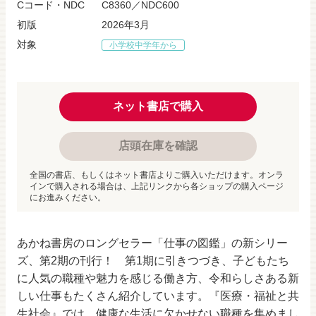
Cコード・NDC
C8360／NDC600
初版
2026年3月
対象
小学校中学年から
ネット書店で購入
店頭在庫を確認
全国の書店、もしくはネット書店よりご購入いただけます。オンラ
インで購入される場合は、上記リンクから各ショップの購入ページ
にお進みください。
あかね書房のロングセラー「仕事の図鑑」の新シリー
ズ、第2期の刊行！ 第1期に引きつづき、子どもたち
に人気の職種や魅力を感じる働き方、令和らしさある新
しい仕事もたくさん紹介しています。『医療・福祉と共
生社会』では、健康な生活に欠かせない職種を集めまし