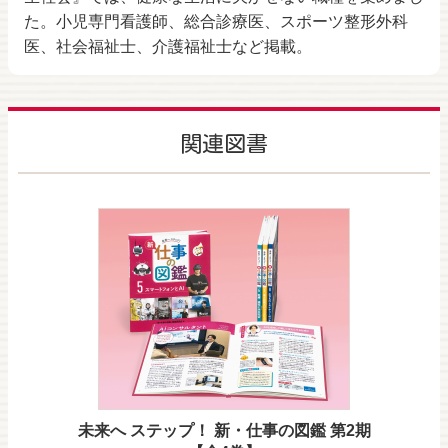
た。小児専門看護師、総合診療医、スポーツ整形外科
医、社会福祉士、介護福祉士など掲載。
関連図書
未来へ ステップ！ 新・仕事の図鑑 第2期