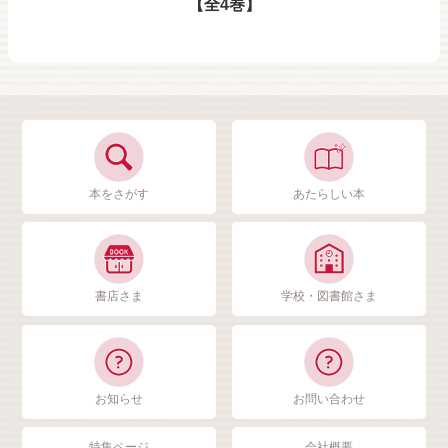
【全4巻】
本をさがす
あたらしい本
書店さま
学校・図書館さま
お知らせ
お問い合わせ
特集ページ
会社概要