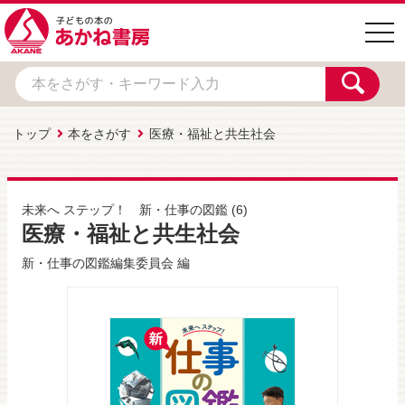
togg
navi
トップ
本をさがす
医療・福祉と共生社会
未来へ ステップ！ 新・仕事の図鑑
(6)
医療・福祉と共生社会
新・仕事の図鑑編集委員会
編