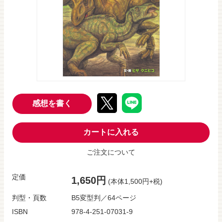
感想を書く
カートに入れる
ご注文について
定価
1,650円
(本体1,500円+税)
判型・頁数
B5変型判／64ページ
ISBN
978-4-251-07031-9