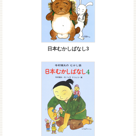
日本むかしばなし3