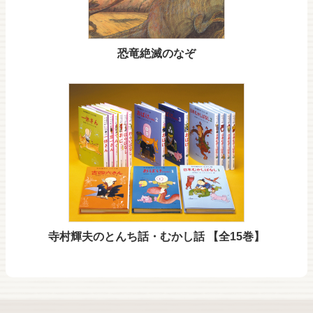
恐竜絶滅のなぞ
寺村輝夫のとんち話・むかし話 【全15巻】