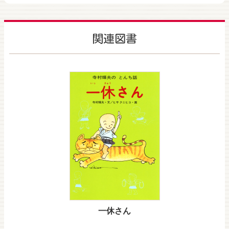
関連図書
一休さん