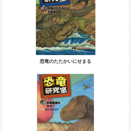
恐竜のたたかいにせまる