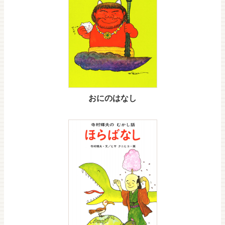
おにのはなし