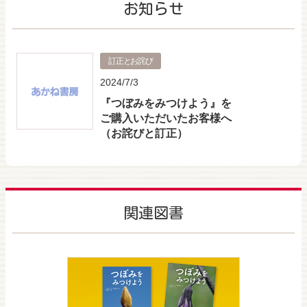
お知らせ
訂正とお詫び
2024/7/3
『つぼみをみつけよう』を
ご購入いただいたお客様へ
（お詫びと訂正）
関連図書