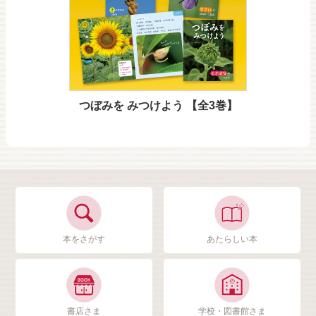
つぼみを みつけよう 【全3巻】
本をさがす
あたらしい本
書店さま
学校・図書館さま