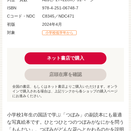
ISBN
978-4-251-06748-7
Cコード・NDC
C8345／NDC471
初版
2024年4月
対象
小学校低学年から
ネット書店で購入
店頭在庫を確認
全国の書店、もしくはネット書店よりご購入いただけます。オンラ
インで購入される場合は、上記リンクから各ショップの購入ページ
にお進みください。
小学校1年生の国語で学ぶ「つぼみ」の副読本にも最適
な写真絵本です。ひとつひとつのつぼみがなにかを問う
「もんだい」、つぼみがどんな花へとかわるのかを説明