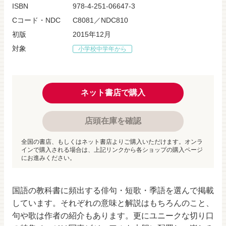
ISBN
978-4-251-06647-3
Cコード・NDC
C8081／NDC810
初版
2015年12月
対象
小学校中学年から
ネット書店で購入
店頭在庫を確認
全国の書店、もしくはネット書店よりご購入いただけます。オンラ
インで購入される場合は、上記リンクから各ショップの購入ページ
にお進みください。
国語の教科書に頻出する俳句・短歌・季語を選んで掲載
しています。それぞれの意味と解説はもちろんのこと、
句や歌は作者の紹介もあります。更にユニークな切り口