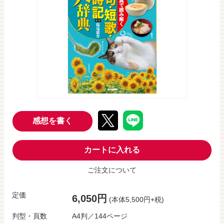
感想を書く
カートに入れる
ご注文について
定価
6,050円
(本体5,500円+税)
判型・頁数
A4判／144ページ