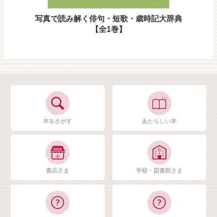
写真で読み解く俳句・短歌・歳時記大辞典
【全1巻】
本をさがす
あたらしい本
書店さま
学校・図書館さま