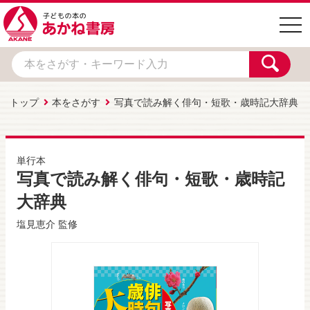
togg
navi
トップ
本をさがす
写真で読み解く俳句・短歌・歳時記大辞典
単行本
写真で読み解く俳句・短歌・歳時記
大辞典
塩見恵介
監修