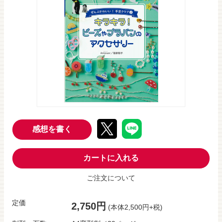
感想を書く
カートに入れる
ご注文について
定価
2,750円
(本体2,500円+税)