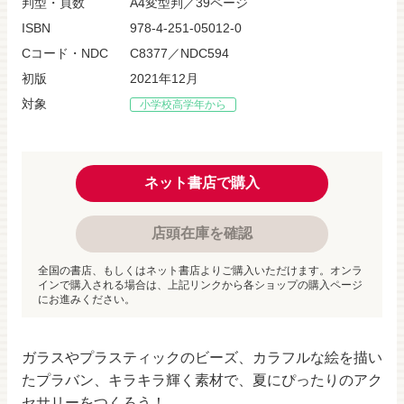
判型・頁数
A4変型判／39ページ
ISBN
978-4-251-05012-0
Cコード・NDC
C8377／NDC594
初版
2021年12月
対象
小学校高学年から
ネット書店で購入
店頭在庫を確認
全国の書店、もしくはネット書店よりご購入いただけます。オンラ
インで購入される場合は、上記リンクから各ショップの購入ページ
にお進みください。
ガラスやプラスティックのビーズ、カラフルな絵を描い
たプラバン、キラキラ輝く素材で、夏にぴったりのアク
セサリーをつくろう！