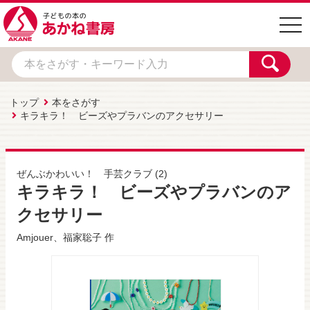
togg
navi
トップ
本をさがす
キラキラ！ ビーズやプラバンのアクセサリー
ぜんぶかわいい！ 手芸クラブ
(2)
キラキラ！ ビーズやプラバンのア
クセサリー
Amjouer
、
福家聡子
作