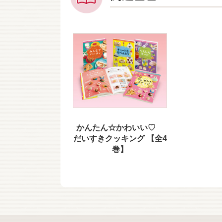
かんたん☆かわいい♡
だいすきクッキング 【全4
巻】