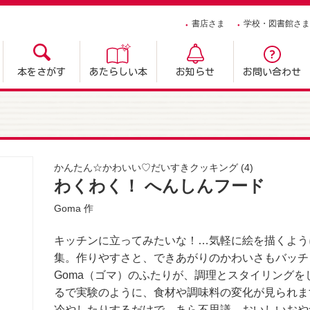
書店さま
学校・図書館さま
本をさがす
あたらしい本
お知らせ
お問い合わせ
かんたん☆かわいい♡だいすきクッキング
(4)
わくわく！ へんしんフード
Goma
作
キッチンに立ってみたいな！…気軽に絵を描くよう
集。作りやすさと、できあがりのかわいさもバッチ
Goma（ゴマ）のふたりが、調理とスタイリング
るで実験のように、食材や調味料の変化が見られま
冷やしたりするだけで、あら不思議…おいしいおや