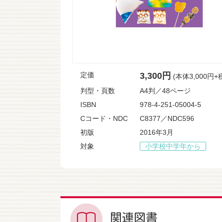
定価
3,300円
(本体3,000円+
判型・頁数
A4判／48ページ
ISBN
978-4-251-05004-5
Cコード・NDC
C8377／NDC596
初版
2016年3月
対象
小学校中学年から
関連図書