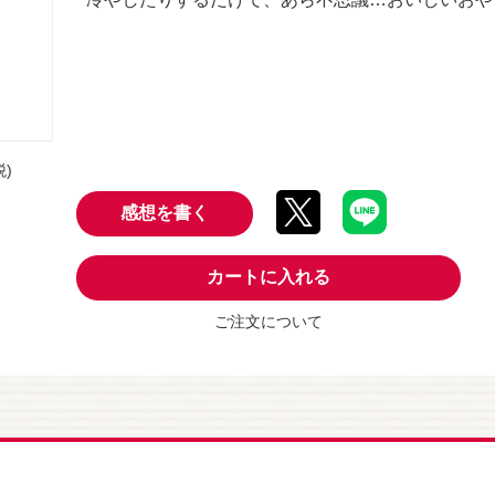
税)
感想を書く
カートに入れる
ご注文について