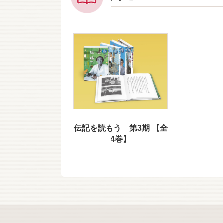
伝記を読もう 第3期 【全
4巻】