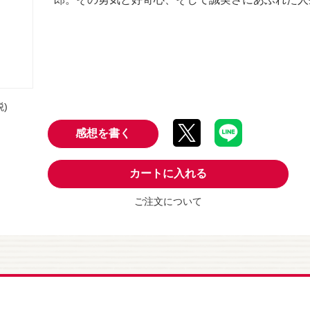
税)
感想を書く
カートに入れる
ご注文について