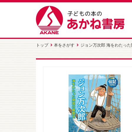
トップ
本をさがす
ジョン万次郎 海をわたった