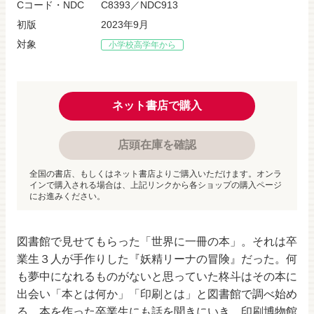
Cコード・NDC
C8393／NDC913
初版
2023年9月
対象
小学校高学年から
ネット書店で購入
店頭在庫を確認
全国の書店、もしくはネット書店よりご購入いただけます。オンラ
インで購入される場合は、上記リンクから各ショップの購入ページ
にお進みください。
図書館で見せてもらった「世界に一冊の本」。それは卒
業生３人が手作りした『妖精リーナの冒険』だった。何
も夢中になれるものがないと思っていた柊斗はその本に
出会い「本とは何か」「印刷とは」と図書館で調べ始め
る。本を作った卒業生にも話を聞きにいき、印刷博物館