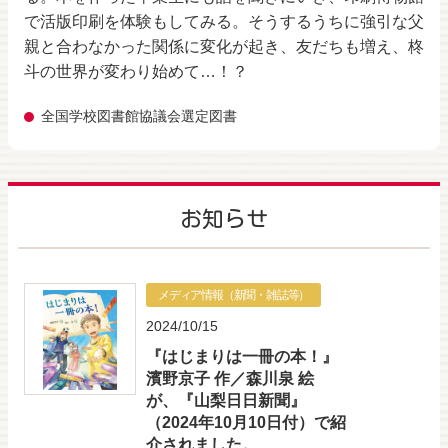
で活版印刷を体験もしてみる。そうするうちに強引な父
親と合わなかった関係に変化が起き、友だちも増え、柊
斗の世界が変わり始めて…！？
全国学校図書館協議会選定図書
お知らせ
メディア情報（新聞・雑誌等）
2024/10/15
『はじまりは一冊の本！』
濱野京子 作／森川泉 絵
が、『山梨日日新聞』
（2024年10月10日付）で紹
介されました。