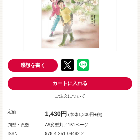
感想を書く
カートに入れる
ご注文について
定価
1,430円
(本体1,300円+税)
判型・頁数
A5変型判／151ページ
ISBN
978-4-251-04482-2