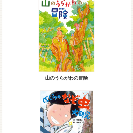
山のうらがわの冒険