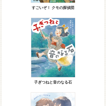
すごいぞ！ クモの探偵団
子ぎつねと音のなる石