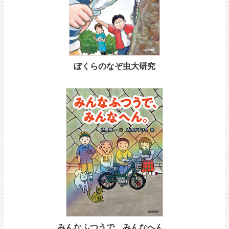
ぼくらのなぞ虫大研究
みんなふつうで、みんなへん。