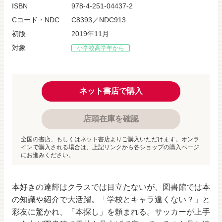
ISBN
978-4-251-04437-2
Cコード・NDC
C8393／NDC913
初版
2019年11月
対象
小学校高学年から
ネット書店で購入
店頭在庫を確認
全国の書店、もしくはネット書店よりご購入いただけます。オンラ
インで購入される場合は、上記リンクから各ショップの購入ページ
にお進みください。
本好きの達輝はクラスでは目立たないが、図書館では本
の知識や紹介で大活躍。「学校とキャラ違くない？」と
彩友に驚かれ、「本探し」を頼まれる。サッカーが上手