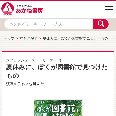
togg
navi
トップ
本をさがす
夏休みに、ぼくが図書館で見つけたもの
スプラッシュ・ストーリーズ
(37)
夏休みに、ぼくが図書館で見つけた
もの
濱野京子
作／
森川泉
絵