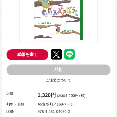
感想を書く
品切
ご注文について
定価
1,320円
(本体1,200円+税)
判型・頁数
A5変型判／169ページ
ISBN
978-4-251-04060-2