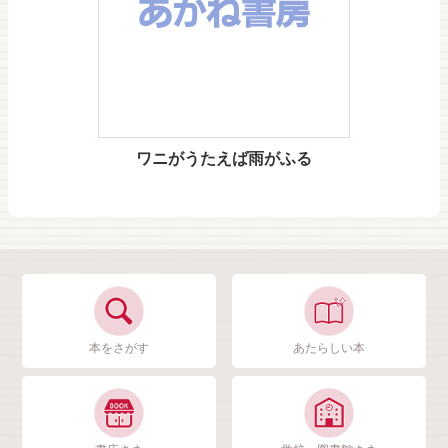
ワニがうたえば雨がふる
本をさがす
あたらしい本