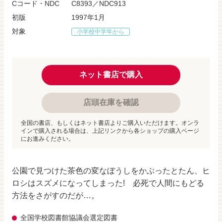
Cコード・NDC
C8393／NDC913
初版
1997年1月
対象
小学校中学年から
ネット書店で購入
店頭在庫を確認
全国の書店、もしくはネット書店よりご購入いただけます。オンラ
インで購入される場合は、上記リンクから各ショップの購入ページ
にお進みください。
公園で見つけた茶色の変なぼうしをかぶったとたん、ヒ
ロシはスズメになってしまった! 必死で人間にもどる
方法をさがすのだが…。
全国学校図書館協議会選定図書