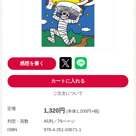
感想を書く
カートに入れる
ご注文について
定価
1,320円
(本体1,200円+税)
判型・頁数
A5判／79ページ
ISBN
978-4-251-03671-1