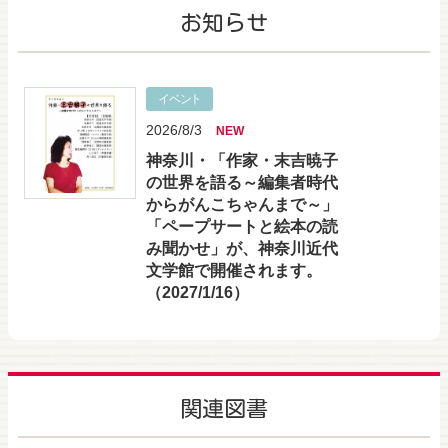
お知らせ
イベント
2026/8/3
NEW
神奈川・「作家・末吉暁子
の世界を語る～編集者時代
からがんこちゃんまで～」
「ペープサートと絵本の読
み聞かせ」が、神奈川近代
文学館で開催されます。
（2027/1/16）
関連図書