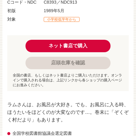
Cコード・NDC
C8393／NDC913
初版
1989年5月
対象
小学校低学年から
ネット書店で購入
店頭在庫を確認
全国の書店、もしくはネット書店よりご購入いただけます。オンラ
インで購入される場合は、上記リンクから各ショップの購入ページ
にお進みください。
ラムさんは、お風呂が大好き。でも、お風呂に入る時、
ほうたいをほどくのが大変なのです…。巻末に「ぞくぞ
く村だより」もあります。
全国学校図書館協議会選定図書