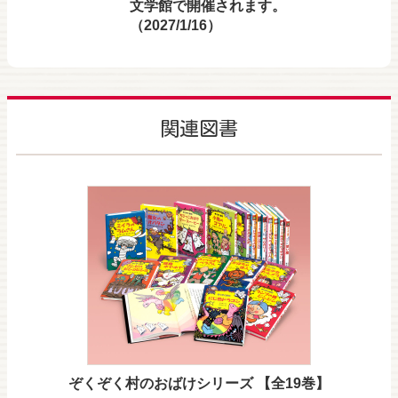
文学館で開催されます。
（2027/1/16）
関連図書
ぞくぞく村のおばけシリーズ 【全19巻】