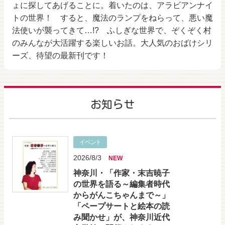
ょに探してあげることに。着いたのは、アラビアンナイ
トの世界！ すると、魔法のランプをねらって、悪い魔
法使いが襲ってきて…!? ふしぎな世界で、ぞくぞく村
のみんなが大活躍する楽しいお話。大人気のおばけシリ
ーズ、待望の最新刊です！
お知らせ
イベント
2026/8/3
NEW
神奈川・「作家・末吉暁子
の世界を語る～編集者時代
からがんこちゃんまで～」
「ペープサートと絵本の読
み聞かせ」が、神奈川近代