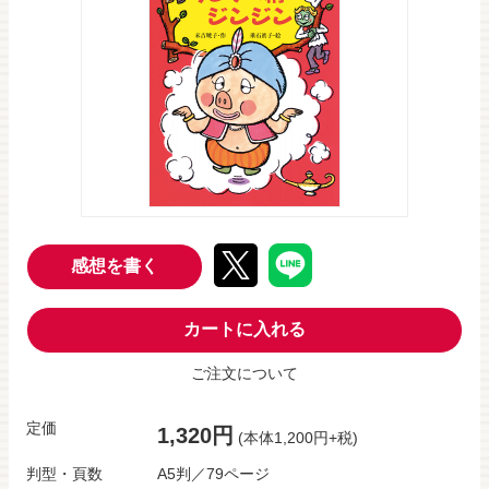
感想を書く
カートに入れる
ご注文について
定価
1,320円
(本体1,200円+税)
判型・頁数
A5判／79ページ