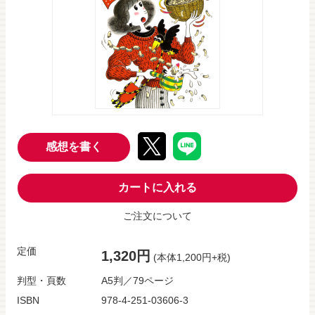
感想を書く
カートに入れる
ご注文について
定価
1,320円
(本体1,200円+税)
判型・頁数
A5判／79ページ
ISBN
978-4-251-03606-3