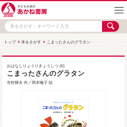
togg
navi
トップ
本をさがす
こまったさんのグラタン
おはなしりょうりきょうしつ
(6)
こまったさんのグラタン
寺村輝夫
作／
岡本颯子
絵