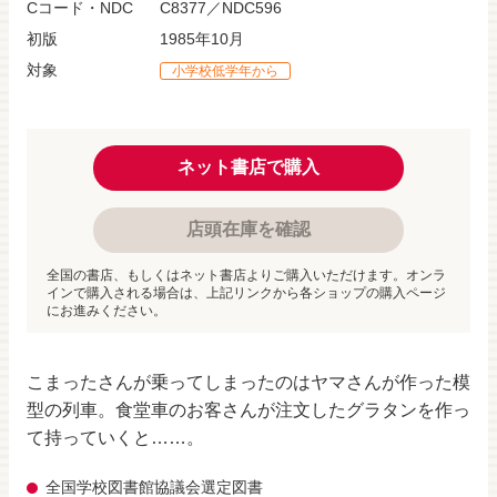
Cコード・NDC
C8377／NDC596
初版
1985年10月
対象
小学校低学年から
ネット書店で購入
店頭在庫を確認
全国の書店、もしくはネット書店よりご購入いただけます。オンラ
インで購入される場合は、上記リンクから各ショップの購入ページ
にお進みください。
こまったさんが乗ってしまったのはヤマさんが作った模
型の列車。食堂車のお客さんが注文したグラタンを作っ
て持っていくと……。
全国学校図書館協議会選定図書