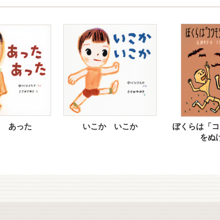
た あった
いこか いこか
ぼくらは「コ
をぬ