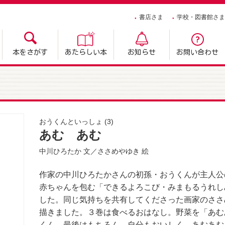
書店さま
学校・図書館さま
本をさがす
あたらしい本
お知らせ
お問い合わせ
おうくんといっしょ
(3)
あむ あむ
中川ひろたか
文／
ささめやゆき
絵
作家の中川ひろたかさんの初孫・おうくんが主人公
赤ちゃんを包む「できるよろこび・みまもるうれし
した。同じ気持ちを共有してくださった画家のささ
描きました。３巻は食べるおはなし。野菜を「あむ
くん。最後はもちろん、自分もおいしく、あむあむ