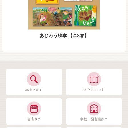
あじわう絵本 【全3巻】
本をさがす
あたらしい本
書店さま
学校・図書館さま