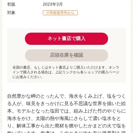
初版
2023年3月
対象
小学校低学年から
ネット書店で購入
店頭在庫を確認
全国の書店、もしくはネット書店よりご購入いただけます。オンラ
インで購入される場合は、上記リンクから各ショップの購入ページ
にお進みください。
自然豊かな岬のとったんで、海水をくみ上げ、塩をつく
る人が、味見をきっかけに見る不思議な世界を描いた絵
本。モデルとなった塩田では、組み上げた竹のやぐらに
海水をかけ、太陽の熱や海風にさらして濃い塩水をと
り、解体工事から出た廃材を燃やしたかまどの火で塩を