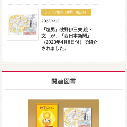
メディア情報（新聞・雑誌等）
2023/4/13
『塩男』牧野伊三夫 絵・
文 が、『西日本新聞』
（2023年4月8日付）で紹介
されました。
関連図書