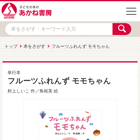
togg
navi
トップ
本をさがす
フルーツふれんず モモちゃん
単行本
フルーツふれんず モモちゃん
村上しいこ
作／
⾓裕美
絵