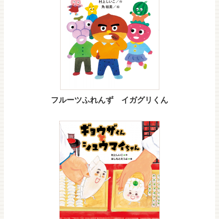
フルーツふれんず イガグリくん