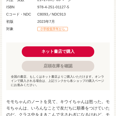
ISBN
978-4-251-01127-5
Cコード・NDC
C8093／NDC913
初版
2023年7月
対象
小学校低学年から
ネット書店で購入
店頭在庫を確認
全国の書店、もしくはネット書店よりご購入いただけます。オンラ
インで購入される場合は、上記リンクから各ショップの購入ページ
にお進みください。
モモちゃんのノートを⾒て、キウイちゃんは怒った。モ
モちゃんは、いろんなことで友だちに順番をつけていた
のだ。クラス中をまきこんで大さわぎになるけれど、モ