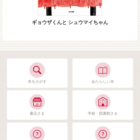
ギョウザくんと シュウマイちゃん
本をさがす
あたらしい本
書店さま
学校・図書館さま