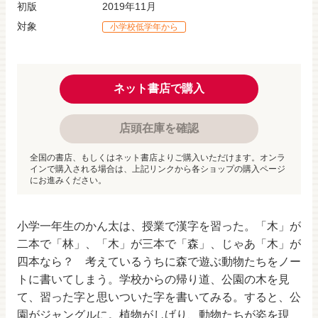
初版
2019年11月
対象
小学校低学年から
ネット書店で購入
店頭在庫を確認
全国の書店、もしくはネット書店よりご購入いただけます。オンラ
インで購入される場合は、上記リンクから各ショップの購入ページ
にお進みください。
小学一年生のかん太は、授業で漢字を習った。「木」が
二本で「林」、「木」が三本で「森」、じゃあ「木」が
四本なら？ 考えているうちに森で遊ぶ動物たちをノー
トに書いてしまう。学校からの帰り道、公園の木を見
て、習った字と思いついた字を書いてみる。すると、公
園がジャングルに。植物がしげり、動物たちが姿を現