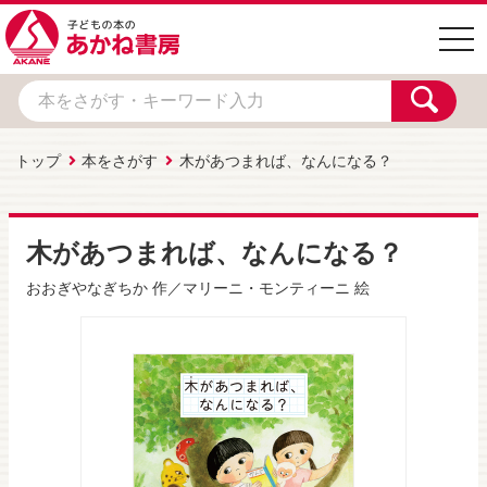
togg
navi
トップ
本をさがす
木があつまれば、なんになる？
木があつまれば、なんになる？
おおぎやなぎちか
作／
マリーニ・モンティーニ
絵