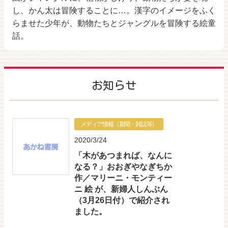
し、かん太は冒険することに…。漢字のイメージをふく
らませた少年が、動物たちとジャングルを冒険する絵童
話。
お知らせ
メディア情報（新聞・雑誌等）
2020/3/24
「木があつまれば、なんに
なる？」おおぎやなぎちか
作／マリーニ・モンティー
ニ 絵 が、新婦人しんぶん
（3月26日付）で紹介され
ました。