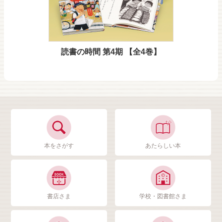
読書の時間 第4期 【全4巻】
本をさがす
あたらしい本
書店さま
学校・図書館さま