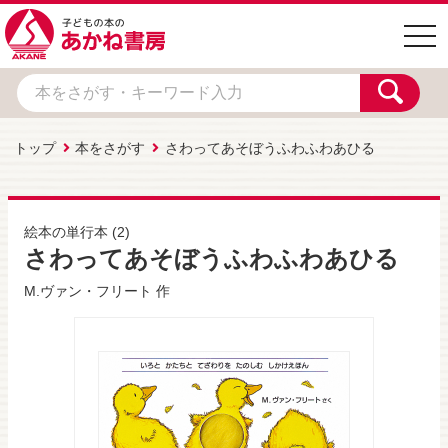
togg
navi
トップ
本をさがす
さわってあそぼうふわふわあひる
絵本の単行本
(2)
さわってあそぼうふわふわあひる
M.ヴァン・フリート
作