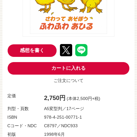
感想を書く
カートに入れる
ご注文について
定価
2,750円
(本体2,500円+税)
判型・頁数
A5変型判／17ページ
ISBN
978-4-251-00771-1
Cコード・NDC
C8797／NDC933
初版
1998年6月