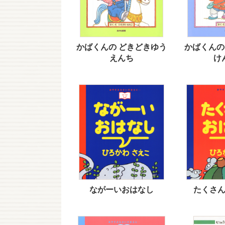
かばくんの どきどきゆう
かばくんの
えんち
け
ながーいおはなし
たくさ