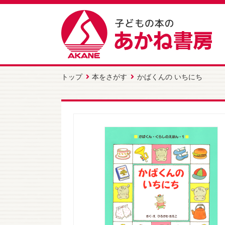
トップ
本をさがす
かばくんの いちにち