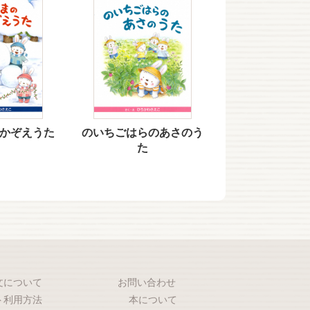
かぞえうた
のいちごはらのあさのう
た
文について
お問い合わせ
ト利用方法
本について