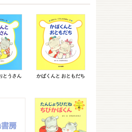
おとうさん
かばくんと おともだち