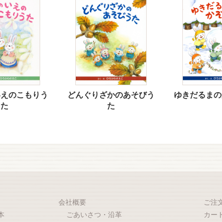
いえのこもりう
どんぐりざかのあそびう
ゆきだるまの
た
た
会社概要
ご注
本
ごあいさつ・沿革
カー