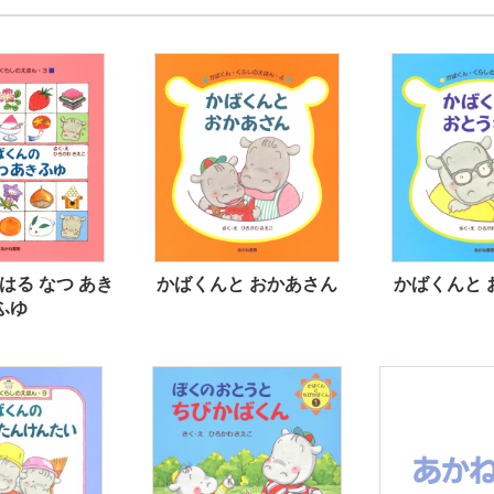
はる なつ あき
かばくんと おかあさん
かばくんと 
ふゆ