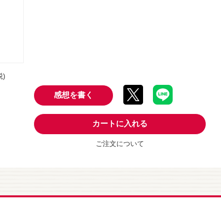
税)
感想を書く
カートに入れる
ご注文について