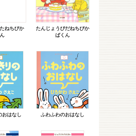
たねちびか
たんじょうびだねちびか
ん
ばくん
のおはなし
ふわふわのおはなし