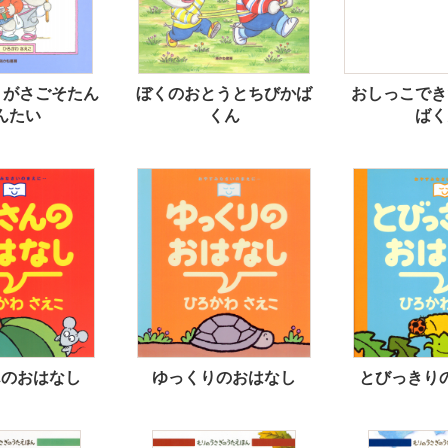
 がさごそたん
ぼくのおとうとちびかば
おしっこでき
んたい
くん
ばく
んのおはなし
ゆっくりのおはなし
とびっきり