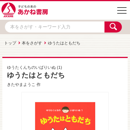
togg
navi
トップ
本をさがす
ゆうたはともだち
ゆうたくんちのいばりいぬ
(1)
ゆうたはともだち
きたやまようこ
作