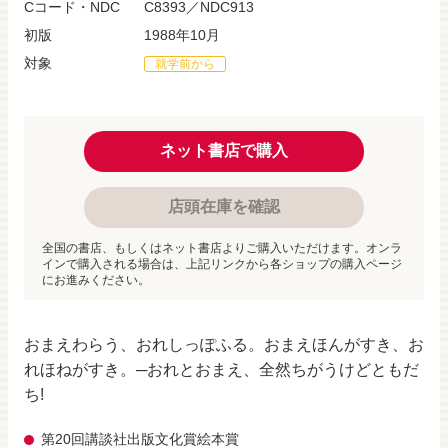
Cコード・NDC
C8393／NDC913
初版
1988年10月
対象
就学前から
ネット書店で購入
店頭在庫を確認
全国の書店、もしくはネット書店よりご購入いただけます。オンラ
インで購入される場合は、上記リンクから各ショップの購入ページ
にお進みください。
おまえわらう、おれしっぽふる。おまえほんがすき、お
れほねがすき。─おれとおまえ、全然ちがうけどともだ
ち!
第20回講談社出版文化賞絵本賞