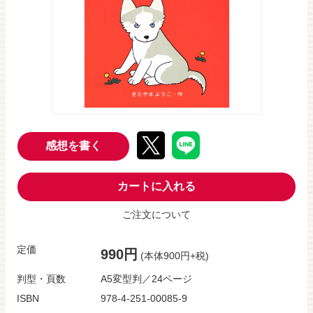
感想を書く
カートに入れる
ご注文について
定価
990円
(本体900円+税)
判型・頁数
A5変型判／24ページ
ISBN
978-4-251-00085-9